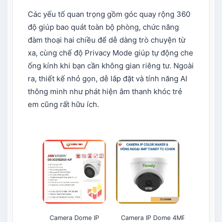
Các yếu tố quan trọng gồm góc quay rộng 360
độ giúp bao quát toàn bộ phòng, chức năng
đàm thoại hai chiều để dễ dàng trò chuyện từ
xa, cùng chế độ Privacy Mode giúp tự động che
ống kính khi bạn cần không gian riêng tư. Ngoài
ra, thiết kế nhỏ gọn, dễ lắp đặt và tính năng AI
thông minh như phát hiện âm thanh khóc trẻ
em cũng rất hữu ích.
Camera Dome IP
Camera IP Dome 4MP
Camera W