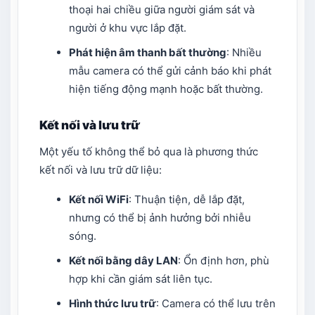
thoại hai chiều giữa người giám sát và
người ở khu vực lắp đặt.
Phát hiện âm thanh bất thường
: Nhiều
mẫu camera có thể gửi cảnh báo khi phát
hiện tiếng động mạnh hoặc bất thường.
Kết nối và lưu trữ
Một yếu tố không thể bỏ qua là phương thức
kết nối và lưu trữ dữ liệu:
Kết nối WiFi
: Thuận tiện, dễ lắp đặt,
nhưng có thể bị ảnh hưởng bởi nhiễu
sóng.
Kết nối bằng dây LAN
: Ổn định hơn, phù
hợp khi cần giám sát liên tục.
Hình thức lưu trữ
: Camera có thể lưu trên