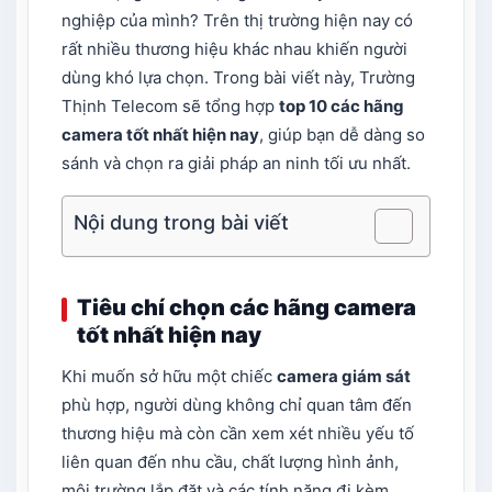
nghiệp của mình? Trên thị trường hiện nay có
rất nhiều thương hiệu khác nhau khiến người
dùng khó lựa chọn. Trong bài viết này, Trường
Thịnh Telecom sẽ tổng hợp
top 10 các hãng
camera tốt nhất hiện nay
​, giúp bạn dễ dàng so
sánh và chọn ra giải pháp an ninh tối ưu nhất.
Nội dung trong bài viết
Tiêu chí chọn các hãng camera
tốt nhất hiện nay​
Khi muốn sở hữu một chiếc
camera giám sát
phù hợp, người dùng không chỉ quan tâm đến
thương hiệu mà còn cần xem xét nhiều yếu tố
liên quan đến nhu cầu, chất lượng hình ảnh,
môi trường lắp đặt và các tính năng đi kèm.