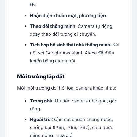
thì
.
Nhận diện khuôn mặt, phương tiện
.
Theo dõi thông minh
: Camera tự động
xoay theo đối tượng di chuyển.
Tích hợp hệ sinh thái nhà thông minh
: Kết
nối với Google Assistant, Alexa để điều
khiển bằng giọng nói.
Môi trường lắp đặt
Mỗi môi trường đòi hỏi loại camera khác nhau:
Trong nhà
: Ưu tiên camera nhỏ gọn, góc
rộng.
Ngoài trời
: Cần đạt chuẩn chống nước,
chống bụi (IP65, IP66, IP67), chịu được
nắng nóng, mưa gió.