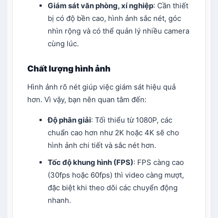
Giám sát văn phòng, xí nghiệp
: Cần thiết
bị có độ bền cao, hình ảnh sắc nét, góc
nhìn rộng và có thể quản lý nhiều camera
cùng lúc.
Chất lượng hình ảnh
Hình ảnh rõ nét giúp việc giám sát hiệu quả
hơn. Vì vậy, bạn nên quan tâm đến:
Độ phân giải
: Tối thiểu từ 1080P, các
chuẩn cao hơn như 2K hoặc 4K sẽ cho
hình ảnh chi tiết và sắc nét hơn.
Tốc độ khung hình (FPS)
: FPS càng cao
(30fps hoặc 60fps) thì video càng mượt,
đặc biệt khi theo dõi các chuyển động
nhanh.