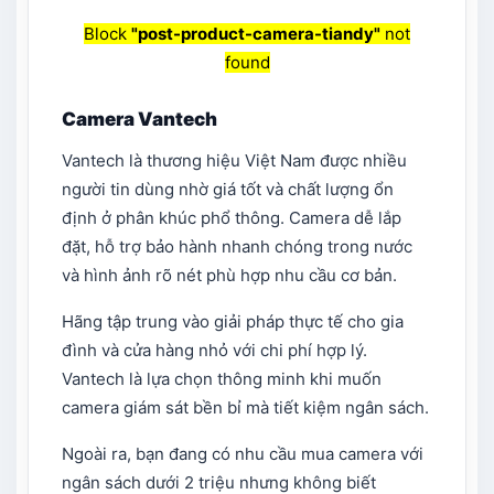
Block
"post-product-camera-tiandy"
not
found
Camera Vantech
Vantech là thương hiệu Việt Nam được nhiều
người tin dùng nhờ giá tốt và chất lượng ổn
định ở phân khúc phổ thông. Camera dễ lắp
đặt, hỗ trợ bảo hành nhanh chóng trong nước
và hình ảnh rõ nét phù hợp nhu cầu cơ bản.
Hãng tập trung vào giải pháp thực tế cho gia
đình và cửa hàng nhỏ với chi phí hợp lý.
Vantech là lựa chọn thông minh khi muốn
camera giám sát bền bỉ mà tiết kiệm ngân sách.
Ngoài ra, bạn đang có nhu cầu mua camera với
ngân sách dưới 2 triệu nhưng không biết