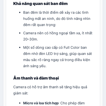
Khả năng quan sát ban đêm
Ban đêm là thời điểm dễ xảy ra các tình
huống mất an ninh, do đó tính năng nhìn
đêm rất quan trọng:
Camera nên có hồng ngoại tầm xa, ít nhất
20–30m.
Một số dòng cao cấp có Full Color ban
đêm nhờ đèn LED trợ sáng, giúp quan sát
màu sắc rõ ràng ngay cả trong điều kiện
ánh sáng yếu.
Âm thanh và đàm thoại
Camera có hỗ trợ âm thanh sẽ tăng hiệu quả
giám sát:
Micro và loa tích hợp
: Cho phép đàm