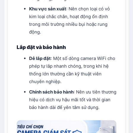
Khu vực sản xuất
: Nên chọn loại có vỏ
kim loại chắc chắn, hoạt động ổn định
trong môi trường nhiều bụi hoặc rung
động.
Lắp đặt và bảo hành
Dễ lắp đặt
: Một số dòng camera WiFi cho
phép tự lắp nhanh chóng, trong khi hệ
thống lớn thường cần kỹ thuật viên
chuyên nghiệp.
Chính sách bảo hành
: Nên ưu tiên thương
hiệu có dịch vụ hậu mãi tốt và thời gian
bảo hành dài để yên tâm sử dụng.