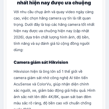
nhất hiện nay được ưa chuộng​
Với nhu cầu chụp ảnh và quay video ngày càng
cao, việc chọn hãng camera uy tín là rất quan
trọng. Dưới đây là top các hãng camera tốt nhất
hiện nay​ được ưa chuộng hiện nay (cập nhật
2026), dựa trên chất lượng hình ảnh, độ bền,
tính năng và sự đánh giá từ cộng đồng người
dùng:
Camera giám sát Hikvision
Hikvision hiện là ông lớn số 1 thế giới về
camera giám sát nhờ công nghệ AI tiên tiến
AcuSense và ColorVu, giúp nhận diện chính
xác người, xe, giảm báo động giả hiệu quả. Hình
ảnh sắc nét lên đến 4K/8K, quan sát ban đêm
màu sắc rõ ràng, độ bền cao với chuẩn chống