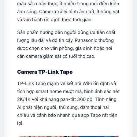
màu sắc chân thực, ít nhiễu trong mọi điều kiện
ánh sáng. Camera xử lý hình ảnh tốt, ít hỏng vặt
và vận hành ổn định theo thời gian.
Sản phẩm hướng đến người dùng ưu tiên chất
lượng lâu dài và độ tin cậy. Panasonic thường
được chọn cho văn phòng, gia đình hoặc nơi
cần camera giám sát có tuổi thọ cao.
Camera TP-Link Tapo
TP-Link Tapo mạnh về kết nối WiFi ổn định và
tích hợp smart home mượt mà, hình ảnh sắc nét
2K/4K với khả năng pan-tilt 360 độ. Tính năng
AI phát hiện người, thú cưng, đàm thoại hai
chiều và cảnh báo nhanh qua app Tapo rất tiện
lợi.