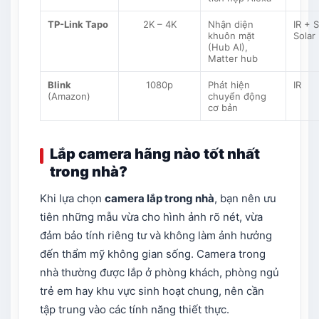
TP-Link Tapo
2K – 4K
Nhận diện
IR + S
khuôn mặt
Solar
(Hub AI),
Matter hub
Blink
1080p
Phát hiện
IR
(Amazon)
chuyển động
cơ bản
Lắp camera hãng nào tốt nhất
trong nhà?
Khi lựa chọn
camera lắp trong nhà
, bạn nên ưu
tiên những mẫu vừa cho hình ảnh rõ nét, vừa
đảm bảo tính riêng tư và không làm ảnh hưởng
đến thẩm mỹ không gian sống. Camera trong
nhà thường được lắp ở phòng khách, phòng ngủ
trẻ em hay khu vực sinh hoạt chung, nên cần
tập trung vào các tính năng thiết thực.