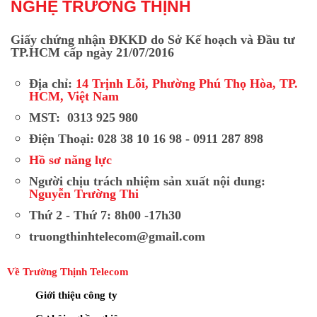
NGHỆ TRƯỜNG THỊNH
Giấy chứng nhận ĐKKD do Sở Kế hoạch và Đầu tư
TP.HCM cấp ngày 21/07/2016
Địa chỉ:
14 Trịnh Lỗi, Phường Phú Thọ Hòa, TP.
HCM, Việt Nam
MST: 0313 925 980
Điện Thoại: 028 38 10 16 98 - 0911 287 898
Hồ sơ năng lực
Người chịu trách nhiệm sản xuất nội dung:
Nguyễn Trường Thi
Thứ 2 - Thứ 7: 8h00 -17h30
truongthinhtelecom@gmail.com
Về Trường Thịnh Telecom
Giới thiệu công ty