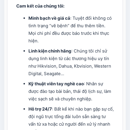
Cam kết của chúng tôi:
Minh bạch về giá cả
: Tuyệt đối không có
tình trạng “vẽ bệnh” để thu thêm tiền.
Mọi chi phí đều được báo trước khi thực
hiện.
Linh kiện chính hãng
: Chúng tôi chỉ sử
dụng linh kiện từ các thương hiệu uy tín
như Hikvision, Dahua, Kbvision, Western
Digital, Seagate…
Kỹ thuật viên tay nghề cao
: Nhân sự
được đào tạo bài bản, thái độ lịch sự, làm
việc sạch sẽ và chuyên nghiệp.
Hỗ trợ 24/7
: Bất kể khi nào bạn gặp sự cố,
đội ngũ trực tổng đài luôn sẵn sàng tư
vấn từ xa hoặc cử người đến xử lý nhanh