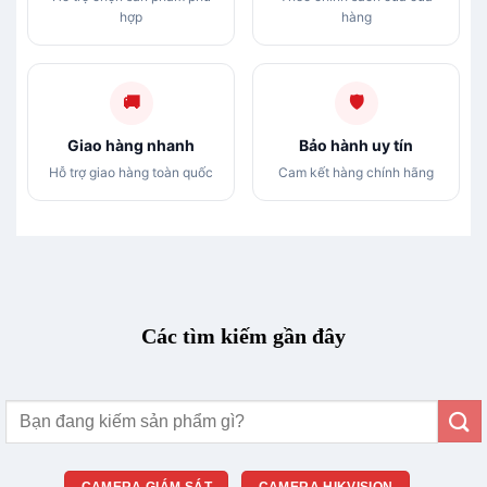
hợp
hàng
🚚
🛡
Giao hàng nhanh
Bảo hành uy tín
Hỗ trợ giao hàng toàn quốc
Cam kết hàng chính hãng
Các tìm kiếm gần đây
Tìm
kiếm:
CAMERA GIÁM SÁT
CAMERA HIKVISION