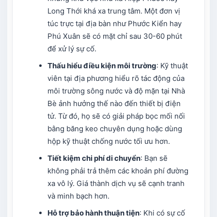
Long Thới khá xa trung tâm. Một đơn vị
túc trực tại địa bàn như Phước Kiển hay
Phú Xuân sẽ có mặt chỉ sau 30-60 phút
để xử lý sự cố.
Thấu hiểu điều kiện môi trường
: Kỹ thuật
viên tại địa phương hiểu rõ tác động của
môi trường sông nước và độ mặn tại Nhà
Bè ảnh hưởng thế nào đến thiết bị điện
tử. Từ đó, họ sẽ có giải pháp bọc mối nối
bằng băng keo chuyên dụng hoặc dùng
hộp kỹ thuật chống nước tối ưu hơn.
Tiết kiệm chi phí di chuyển
: Bạn sẽ
không phải trả thêm các khoản phí đường
xa vô lý. Giá thành dịch vụ sẽ cạnh tranh
và minh bạch hơn.
Hỗ trợ bảo hành thuận tiện
: Khi có sự cố