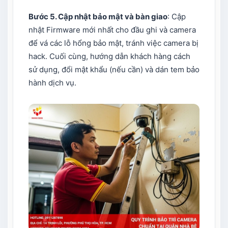
Bước 5. Cập nhật bảo mật và bàn giao
: Cập
nhật Firmware mới nhất cho đầu ghi và camera
để vá các lỗ hổng bảo mật, tránh việc camera bị
hack. Cuối cùng, hướng dẫn khách hàng cách
sử dụng, đổi mật khẩu (nếu cần) và dán tem bảo
hành dịch vụ.