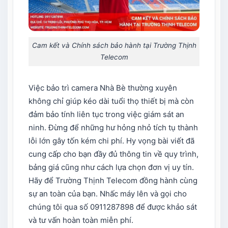
Cam kết và Chính sách bảo hành tại Trường Thịnh
Telecom
Việc bảo trì camera Nhà Bè thường xuyên
không chỉ giúp kéo dài tuổi thọ thiết bị mà còn
đảm bảo tính liên tục trong việc giám sát an
ninh. Đừng để những hư hỏng nhỏ tích tụ thành
lỗi lớn gây tốn kém chi phí. Hy vọng bài viết đã
cung cấp cho bạn đầy đủ thông tin về quy trình,
bảng giá cũng như cách lựa chọn đơn vị uy tín.
Hãy để Trường Thịnh Telecom đồng hành cùng
sự an toàn của bạn. Nhấc máy lên và gọi cho
chúng tôi qua số 0911287898 để được khảo sát
và tư vấn hoàn toàn miễn phí.