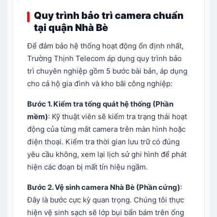
Quy trình bảo trì camera chuẩn
tại quận Nhà Bè
Để đảm bảo hệ thống hoạt động ổn định nhất,
Trường Thịnh Telecom áp dụng quy trình bảo
trì chuyên nghiệp gồm 5 bước bài bản, áp dụng
cho cả hộ gia đình và kho bãi công nghiệp:
Bước 1. Kiểm tra tổng quát hệ thống (Phần
mềm)
: Kỹ thuật viên sẽ kiểm tra trạng thái hoạt
động của từng mắt camera trên màn hình hoặc
điện thoại. Kiểm tra thời gian lưu trữ có đúng
yêu cầu không, xem lại lịch sử ghi hình để phát
hiện các đoạn bị mất tín hiệu ngầm.
Bước 2. Vệ sinh camera Nhà Bè (Phần cứng)
:
Đây là bước cực kỳ quan trọng. Chúng tôi thực
hiện vệ sinh sạch sẽ lớp bụi bẩn bám trên ống