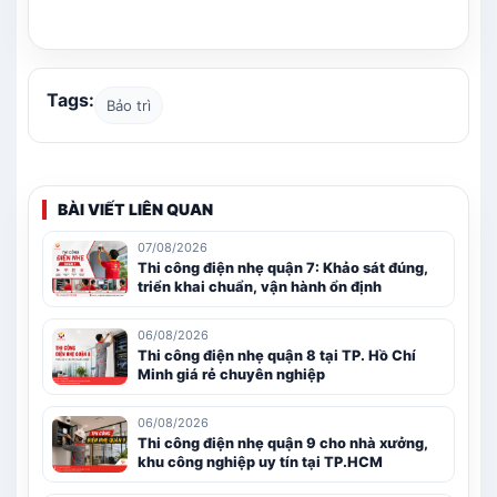
Tags:
Bảo trì
BÀI VIẾT LIÊN QUAN
07/08/2026
Thi công điện nhẹ quận 7: Khảo sát đúng,
triển khai chuẩn, vận hành ổn định
06/08/2026
Thi công điện nhẹ quận 8 tại TP. Hồ Chí
Minh giá rẻ chuyên nghiệp
06/08/2026
Thi công điện nhẹ quận 9 cho nhà xưởng,
khu công nghiệp uy tín tại TP.HCM