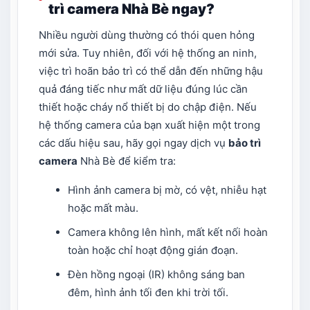
trì camera Nhà Bè ngay?
Nhiều người dùng thường có thói quen hỏng
mới sửa. Tuy nhiên, đối với hệ thống an ninh,
việc trì hoãn bảo trì có thể dẫn đến những hậu
quả đáng tiếc như mất dữ liệu đúng lúc cần
thiết hoặc cháy nổ thiết bị do chập điện. Nếu
hệ thống camera của bạn xuất hiện một trong
các dấu hiệu sau, hãy gọi ngay dịch vụ
bảo trì
camera
Nhà Bè để kiểm tra:
Hình ảnh camera bị mờ, có vệt, nhiễu hạt
hoặc mất màu.
Camera không lên hình, mất kết nối hoàn
toàn hoặc chỉ hoạt động gián đoạn.
Đèn hồng ngoại (IR) không sáng ban
đêm, hình ảnh tối đen khi trời tối.