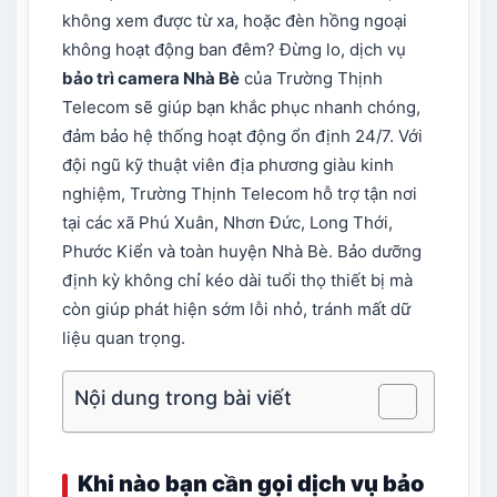
không xem được từ xa, hoặc đèn hồng ngoại
không hoạt động ban đêm? Đừng lo, dịch vụ
bảo trì camera Nhà Bè
của Trường Thịnh
Telecom sẽ giúp bạn khắc phục nhanh chóng,
đảm bảo hệ thống hoạt động ổn định 24/7. Với
đội ngũ kỹ thuật viên địa phương giàu kinh
nghiệm, Trường Thịnh Telecom hỗ trợ tận nơi
tại các xã Phú Xuân, Nhơn Đức, Long Thới,
Phước Kiển và toàn huyện Nhà Bè. Bảo dưỡng
định kỳ không chỉ kéo dài tuổi thọ thiết bị mà
còn giúp phát hiện sớm lỗi nhỏ, tránh mất dữ
liệu quan trọng.
Nội dung trong bài viết
Khi nào bạn cần gọi dịch vụ bảo