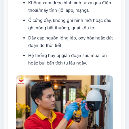
Không xem được hình ảnh từ xa qua điện
thoại/máy tính (lỗi app, mạng).
Ổ cứng đầy, không ghi hình mới hoặc đầu
ghi nóng bất thường, quạt kêu to.
Dây cáp nguồn lỏng lẻo, oxy hóa hoặc đứt
đoạn do thời tiết.
Hệ thống hay bị gián đoạn sau mưa lớn
hoặc bụi bẩn tích tụ lâu ngày.