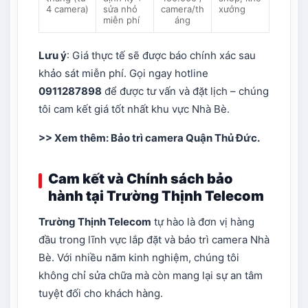
4 camera)
sửa nhỏ
camera/th
xưởng
miễn phí
áng
Lưu ý
: Giá thực tế sẽ được báo chính xác sau
khảo sát miễn phí. Gọi ngay hotline
0911287898
để được tư vấn và đặt lịch – chúng
tôi cam kết giá tốt nhất khu vực Nhà Bè.
>> Xem thêm:
B
ảo trì camera Quận Thủ Đức
.
Cam kết và Chính sách bảo
hành tại Trường Thịnh Telecom
Trường Thịnh Telecom
tự hào là đơn vị hàng
đầu trong lĩnh vực lắp đặt và bảo trì camera Nhà
Bè. Với nhiều năm kinh nghiệm, chúng tôi
không chỉ sửa chữa mà còn mang lại sự an tâm
tuyệt đối cho khách hàng.