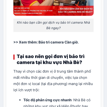
Khi nào bạn cần gọi dịch vụ bảo trì camera Nhà
Bè ngay?
>> Xem thêm:
Bảo trì camera Cần giờ
.
Tại sao nên gọi đơn vị bảo trì
camera tại khu vực Nhà Bè?
Thay vì chọn các đơn vị ở trung tâm thành phố
mất nhiều thời gian di chuyển, việc lựa chọn
một đơn vị local (tại địa phương) mang lại nhiều
lợi ích vượt trội:
Tốc độ phản ứng cực nhanh
: Nhà Bè có
những khu vực như xã Hiệp Phước hay