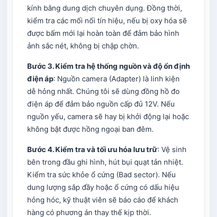
kính bằng dung dịch chuyên dụng. Đồng thời,
kiểm tra các mối nối tín hiệu, nếu bị oxy hóa sẽ
được bấm mới lại hoàn toàn để đảm bảo hình
ảnh sắc nét, không bị chập chờn.
Bước 3. Kiểm tra hệ thống nguồn và độ ổn định
điện áp
: Nguồn camera (Adapter) là linh kiện
dễ hỏng nhất. Chúng tôi sẽ dùng đồng hồ đo
điện áp để đảm bảo nguồn cấp đủ 12V. Nếu
nguồn yếu, camera sẽ hay bị khởi động lại hoặc
không bật được hồng ngoại ban đêm.
Bước 4. Kiểm tra và tối ưu hóa lưu trữ
: Vệ sinh
bên trong đầu ghi hình, hút bụi quạt tản nhiệt.
Kiểm tra sức khỏe ổ cứng (Bad sector). Nếu
dung lượng sắp đầy hoặc ổ cứng có dấu hiệu
hỏng hóc, kỹ thuật viên sẽ báo cáo để khách
hàng có phương án thay thế kịp thời.