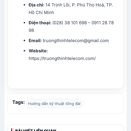
Địa chỉ:
14 Trịnh Lỗi, P. Phú Thọ Hoà, TP.
Hồ Chí Minh
Điện thoại:
(028) 38 101 698 – 0911 28 78
98
Email:
truongthinhtelecom@gmail.com
Website:
https://truongthinhtelecom.com/
Tags:
Hướng dẫn kỹ thuật tổng đài
BÀI VIẾT LIÊN QUAN