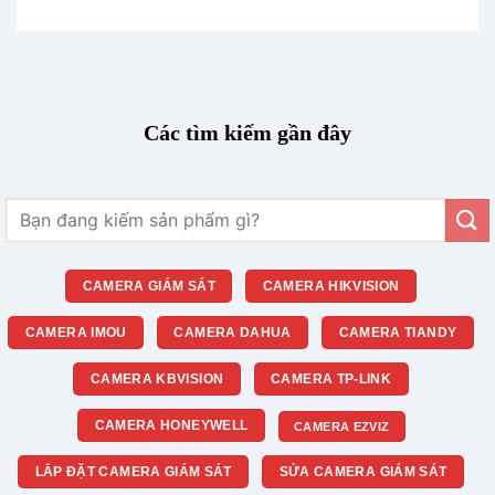
Các tìm kiếm gần đây
Tìm
kiếm:
CAMERA GIÁM SÁT
CAMERA HIKVISION
CAMERA IMOU
CAMERA DAHUA
CAMERA TIANDY
CAMERA KBVISION
CAMERA TP-LINK
CAMERA HONEYWELL
CAMERA EZVIZ
LẮP ĐẶT CAMERA GIÁM SÁT
SỬA CAMERA GIÁM SÁT