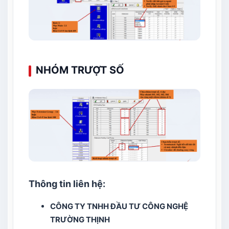
NHÓM TRƯỢT SỐ
Thông tin liên hệ:
CÔNG TY TNHH ĐẦU TƯ CÔNG NGHỆ
TRƯỜNG THỊNH