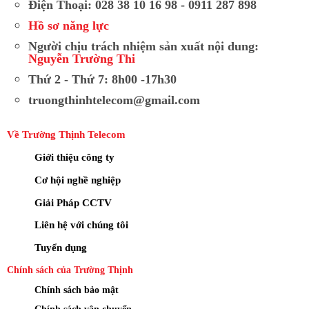
Điện Thoại: 028 38 10 16 98 - 0911 287 898
Hồ sơ năng lực
Người chịu trách nhiệm sản xuất nội dung:
Nguyễn Trường Thi
Thứ 2 - Thứ 7: 8h00 -17h30
truongthinhtelecom@gmail.com
Về Trường Thịnh Telecom
Giới thiệu công ty
Cơ hội nghề nghiệp
Giải Pháp CCTV
Liên hệ với chúng tôi
Tuyển dụng
Chính sách của Trường Thịnh
Chính sách bảo mật