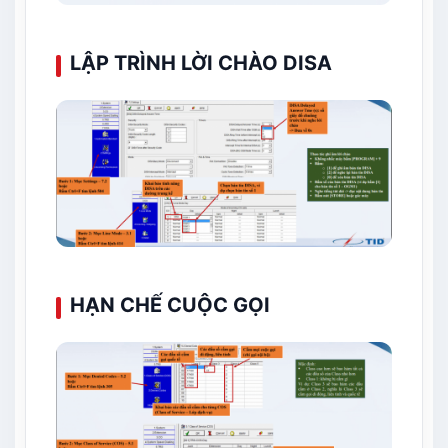
LẬP TRÌNH LỜI CHÀO DISA
HẠN CHẾ CUỘC GỌI