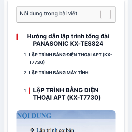
Nội dung trong bài viết
Hướng dẫn lập trình tổng đài
PANASONIC KX-TES824
LẬP TRÌNH BẰNG ĐIỆN THOẠI APT (KX-
T7730)
LẬP TRÌNH BẰNG MÁY TÍNH
LẬP TRÌNH BẰNG ĐIỆN
THOẠI APT (KX-T7730)