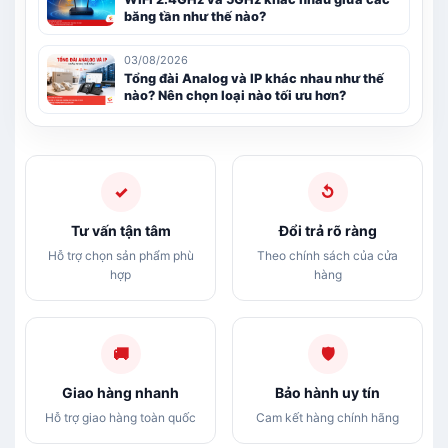
băng tần như thế nào?
03/08/2026
Tổng đài Analog và IP khác nhau như thế
nào? Nên chọn loại nào tối ưu hơn?
✓
↺
Tư vấn tận tâm
Đổi trả rõ ràng
Hỗ trợ chọn sản phẩm phù
Theo chính sách của cửa
hợp
hàng
🚚
🛡
Giao hàng nhanh
Bảo hành uy tín
Hỗ trợ giao hàng toàn quốc
Cam kết hàng chính hãng