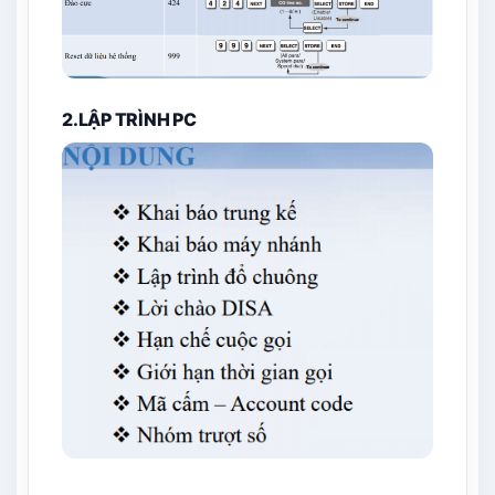
2.LẬP TRÌNH PC