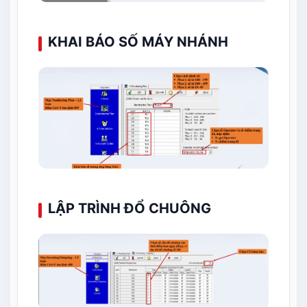
KHAI BÁO SỐ MÁY NHÁNH
LẬP TRÌNH ĐỔ CHUÔNG