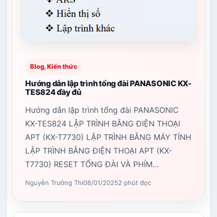
Blog, Kiến thức
Hướng dẫn lập trình tổng đài PANASONIC KX-
TES824 đầy đủ
Hướng dẫn lập trình tổng đài PANASONIC
KX-TES824 LẬP TRÌNH BẰNG ĐIỆN THOẠI
APT (KX-T7730) LẬP TRÌNH BẰNG MÁY TÍNH
LẬP TRÌNH BẰNG ĐIỆN THOẠI APT (KX-
T7730) RESET TỔNG ĐÀI VÀ PHÍM…
Nguyễn Trường Thi
08/01/2025
2 phút đọc