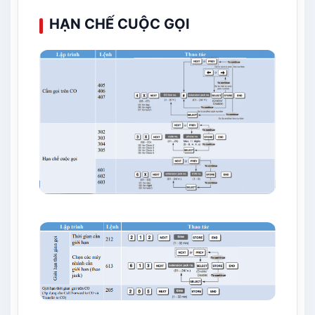
HẠN CHẾ CUỘC GỌI