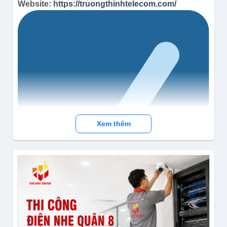
Website:
https://truongthinhtelecom.com/
Xem thêm
Facebook:
https://www.facebook.com/truongthinhtel