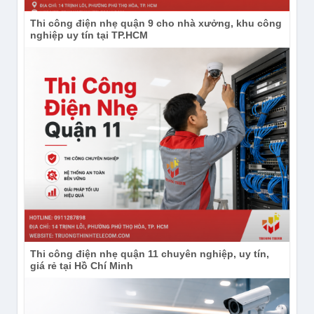
Thi công điện nhẹ quận 9 cho nhà xưởng, khu công
nghiệp uy tín tại TP.HCM
Subscribe Kênh
Thi công điện nhẹ quận 11 chuyên nghiệp, uy tín,
YouTube:
https://www.youtube.com/channel/UCdIh2
giá rẻ tại Hồ Chí Minh