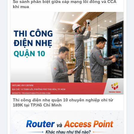
So sánh phân biệt giữa cáp mạng lõi đồng và CCA
khi mua
Thi công điện nhẹ quận 10 chuyên nghiệp chỉ từ
189K tại TP.Hồ Chí Minh