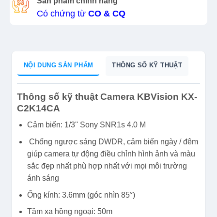
Sản phẩm chính hãng
Có chứng từ
CO & CQ
NỘI DUNG SẢN PHẨM
THÔNG SỐ KỸ THUẬT
Thông số kỹ thuật Camera KBVision KX-
C2K14CA
Cảm biến: 1/3'' Sony SNR1s 4.0 M
Chống ngược sáng DWDR, cảm biến ngày / đêm
giúp camera tự động điều chỉnh hình ảnh và màu
sắc đẹp nhất phù hợp nhất với mọi môi trường
ánh sáng
Ống kính: 3.6mm (góc nhìn 85°)
Tầm xa hồng ngoại: 50m