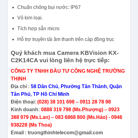
Chuẩn chống bụi nước: IP67
Vỏ kim loại.
Tích hợp sẵn micro
Hỗ trợ truyền tải âm thanh trên cáp đồng trục
Quý khách mua Camera KBVision KX-
C2K14CA vui lòng liên hệ trực tiếp:
CÔNG TY TNHH ĐẦU TƯ CÔNG NGHỆ TRƯỜNG
THỊNH
Địa chỉ :
58 Dân Chủ, Phường Tân Thành, Quận
Tân Phú, TP Hồ Chí Minh
Điện thoại:
(028) 38 101 698 – 0911 28 78 98
Kinh doanh:
0888 319 798 (Ms.Phượng) – 0923
388 979 (Ms.Lan) – 083 6868 800 (Ms.Hảo) - 0946
938228 (Ms Thoa)
Email : truongthinhtelecom@gmail.com