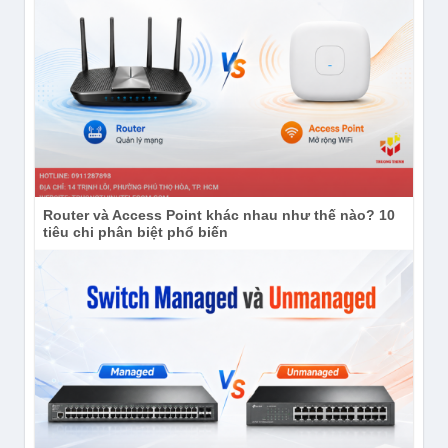
Router và Access Point khác nhau như thế nào? 10
tiêu chi phân biệt phổ biến