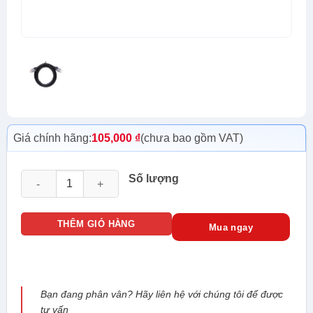
Giá chính hãng:
105,000
₫
(chưa bao gồm VAT)
CÁP HDMI 15M số lượng
Số lượng
THÊM GIỎ HÀNG
Mua ngay
Bạn đang phân vân? Hãy liên hệ với chúng tôi để được
tư vấn