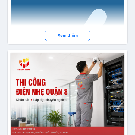
Xem thêm
Instagram:
https://www.instagram.com/congnghetruongthinh/