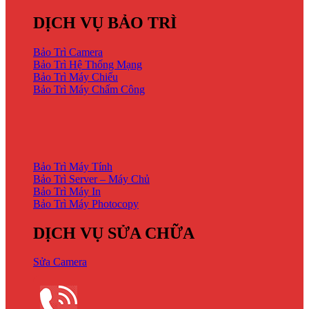
DỊCH VỤ BẢO TRÌ
Bảo Trì Camera
Bảo Trì Hệ Thống Mạng
Bảo Trì Máy Chiếu
Bảo Trì Máy Chấm Công
DỊCH VỤ BẢO TRÌ
Bảo Trì Máy Tính
Bảo Trì Server – Máy Chủ
Bảo Trì Máy In
Bảo Trì Máy Photocopy
DỊCH VỤ SỬA CHỮA
Sửa Camera