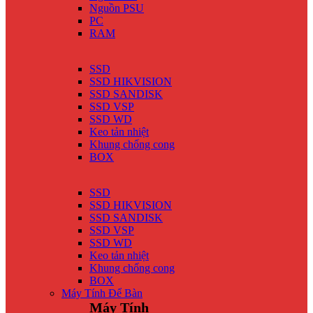
Nguồn PSU
PC
RAM
SSD
SSD HIKVISION
SSD SANDISK
SSD VSP
SSD WD
Keo tản nhiệt
Khung chống cong
BOX
SSD
SSD HIKVISION
SSD SANDISK
SSD VSP
SSD WD
Keo tản nhiệt
Khung chống cong
BOX
Máy Tính Để Bàn
Máy Tính