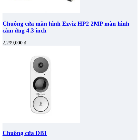
Chuông cửa màn hình Ezviz HP2 2MP màn hình
cảm ứng 4.3 inch
2,299,000
₫
Chuông cửa DB1