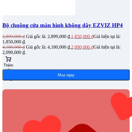
Bộ chuông cửa màn hình không dây EZVIZ HP4
2,899,000
₫
Giá gốc là: 2,899,000 ₫.
1,850,000
₫
Giá hiện tại là:
1,850,000 ₫.
4,180,000
₫
Giá gốc là: 4,180,000 ₫.
2,090,000
₫
Giá hiện tại là:
2,090,000 ₫.
Thêm
vào
giỏ
Mua ngay
hàng