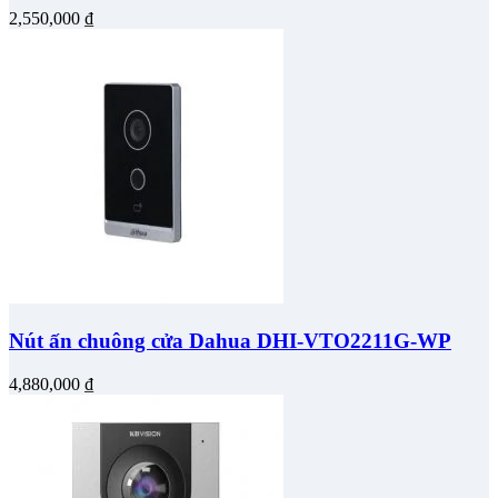
2,550,000
₫
Nút ấn chuông cửa Dahua DHI-VTO2211G-WP
4,880,000
₫