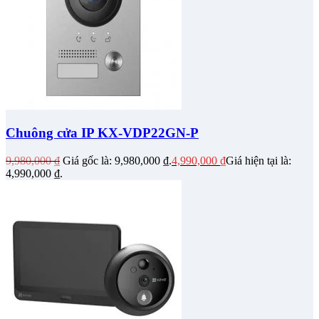
Chuông cửa IP KX-VDP22GN-P
9,980,000
₫
Giá gốc là: 9,980,000 ₫.
4,990,000
₫
Giá hiện tại là:
4,990,000 ₫.