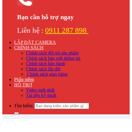
Bạn cần hỗ trợ ngay
Liên hệ :
0911 287 898
LẮP ĐẶT CAMERA
CHÍNH SÁCH
Chính sách đổi trả sản phẩm
Chính sách bảo mật thông tin
Chính sách bảo hành
Chính sách lắp đặt
Chính sách giao hàng
Phần mềm
HỖ TRỢ
Video mới nhất
Tài liệu kỹ thuật
Tìm kiếm: