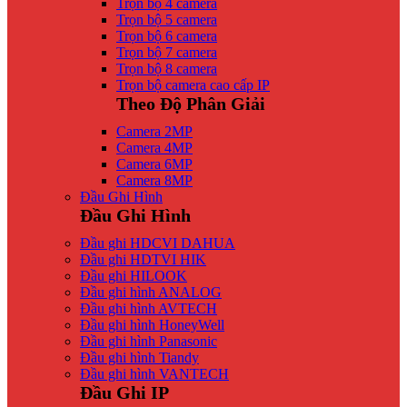
Trọn bộ 4 camera
Trọn bộ 5 camera
Trọn bộ 6 camera
Trọn bộ 7 camera
Trọn bộ 8 camera
Trọn bộ camera cao cấp IP
Theo Độ Phân Giải
Camera 2MP
Camera 4MP
Camera 6MP
Camera 8MP
Đầu Ghi Hình
Đầu Ghi Hình
Đầu ghi HDCVI DAHUA
Đầu ghi HDTVI HIK
Đầu ghi HILOOK
Đầu ghi hình ANALOG
Đầu ghi hình AVTECH
Đầu ghi hình HoneyWell
Đầu ghi hình Panasonic
Đầu ghi hình Tiandy
Đầu ghi hình VANTECH
Đầu Ghi IP