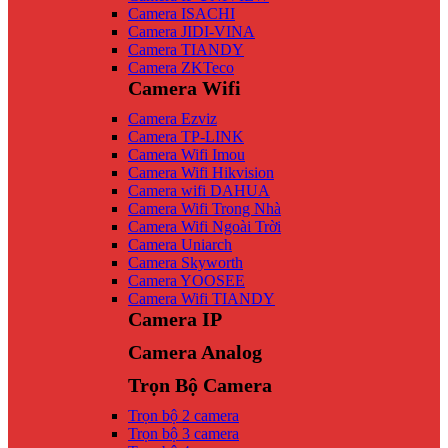
Camera ISACHI
Camera JIDI-VINA
Camera TIANDY
Camera ZKTeco
Camera Wifi
Camera Ezviz
Camera TP-LINK
Camera Wifi Imou
Camera Wifi Hikvision
Camera wifi DAHUA
Camera Wifi Trong Nhà
Camera Wifi Ngoài Trời
Camera Uniarch
Camera Skyworth
Camera YOOSEE
Camera Wifi TIANDY
Camera IP
Camera Analog
Trọn Bộ Camera
Trọn bộ 2 camera
Trọn bộ 3 camera