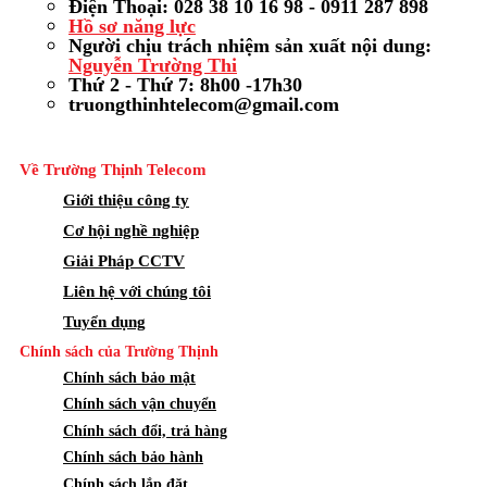
Điện Thoại: 028 38 10 16 98 - 0911 287 898
Hồ sơ năng lực
Người chịu trách nhiệm sản xuất nội dung:
Nguyễn Trường Thi
Thứ 2 - Thứ 7: 8h00 -17h30
truongthinhtelecom@gmail.com
Về Trường Thịnh Telecom
Giới thiệu công ty
Cơ hội nghề nghiệp
Giải Pháp CCTV
Liên hệ với chúng tôi
Tuyển dụng
Chính sách của Trường Thịnh
Chính sách bảo mật
Chính sách vận chuyển
Chính sách đổi, trả hàng
Chính sách bảo hành
Chính sách lắp đặt