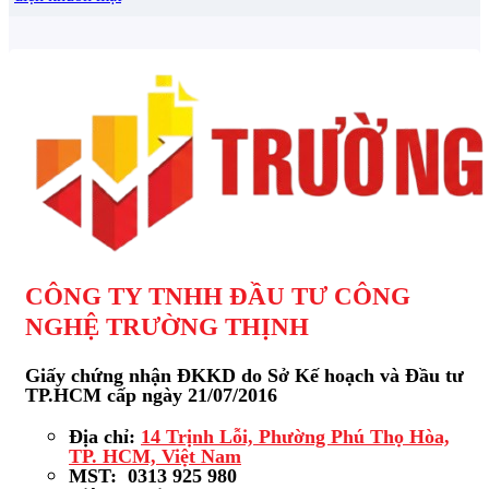
CÔNG TY TNHH ĐẦU TƯ CÔNG
NGHỆ TRƯỜNG THỊNH
Giấy chứng nhận ĐKKD do Sở Kế hoạch và Đầu tư
TP.HCM cấp ngày 21/07/2016
Địa chỉ:
14 Trịnh Lỗi, Phường Phú Thọ Hòa,
TP. HCM, Việt Nam
MST: 0313 925 980