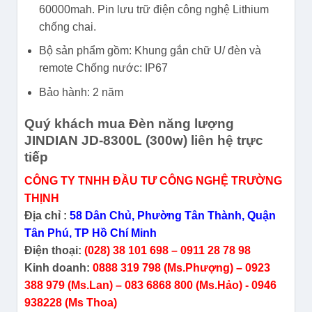
60000mah. Pin lưu trữ điện công nghệ Lithium
chống chai.
Bộ sản phẩm gồm: Khung gắn chữ U/ đèn và
remote Chống nước: IP67
Bảo hành: 2 năm
Quý khách mua Đèn năng lượng
JINDIAN JD-8300L (300w) liên hệ trực
tiếp
CÔNG TY TNHH ĐẦU TƯ CÔNG NGHỆ TRƯỜNG
THỊNH
Địa chỉ :
58 Dân Chủ, Phường Tân Thành, Quận
Tân Phú, TP Hồ Chí Minh
Điện thoại:
(028) 38 101 698 – 0911 28 78 98
Kinh doanh:
0888 319 798 (Ms.Phượng) – 0923
388 979 (Ms.Lan) – 083 6868 800 (Ms.Hảo) - 0946
938228 (Ms Thoa)