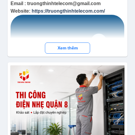
Email : truongthinhtelecom@gmail.com
Website:
https://truongthinhtelecom.com/
Xem thêm
Facebook:
https://www.facebook.com/truongthinhtel