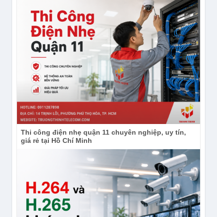
YouTube:
https://www.youtube.com/channel/UCdIh2
Thi công điện nhẹ quận 11 chuyên nghiệp, uy tín,
giá rẻ tại Hồ Chí Minh