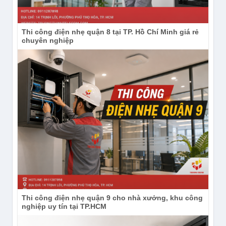
Thi công điện nhẹ quận 8 tại TP. Hồ Chí Minh giá rẻ
chuyên nghiệp
Thi công điện nhẹ quận 9 cho nhà xưởng, khu công
Instagram:
nghiệp uy tín tại TP.HCM
https://www.instagram.com/congnghetruongthinh/
Subscribe Kênh