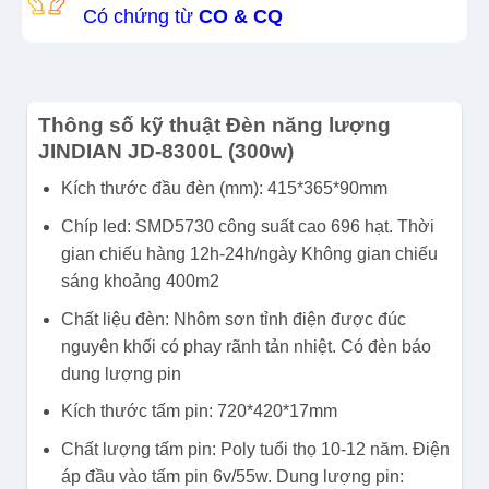
Có chứng từ
CO & CQ
Thông số kỹ thuật Đèn năng lượng
JINDIAN JD-8300L (300w)
Kích thước đầu đèn (mm): 415*365*90mm
Chíp led: SMD5730 công suất cao 696 hạt. Thời
gian chiếu hàng 12h-24h/ngày Không gian chiếu
sáng khoảng 400m2
Chất liệu đèn: Nhôm sơn tỉnh điện được đúc
nguyên khối có phay rãnh tản nhiệt. Có đèn báo
dung lượng pin
Kích thước tấm pin: 720*420*17mm
Chất lượng tấm pin: Poly tuổi thọ 10-12 năm. Điện
áp đầu vào tấm pin 6v/55w. Dung lượng pin: