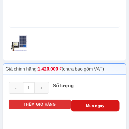
Giá chính hãng:
1,420,000
₫
(chưa bao gồm VAT)
Đèn năng lượng JINDIAN JD-8300L (300w) số lượng
Số lượng
THÊM GIỎ HÀNG
Mua ngay