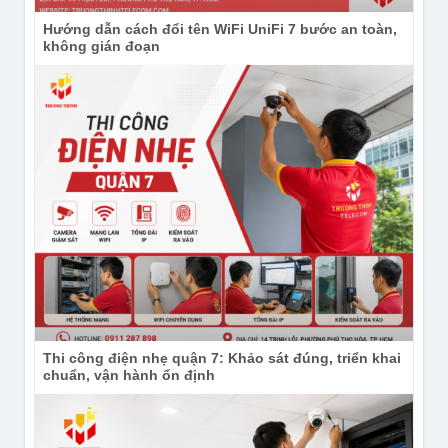
Hướng dẫn cách đổi tên WiFi UniFi 7 bước an toàn,
không gián đoạn
Thi công điện nhẹ quận 7: Khảo sát đúng, triển khai
chuẩn, vận hành ổn định