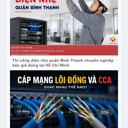
Thi công điện nhẹ quận Bình Thạnh chuyên nghiệp
báo giá đúng tại Hồ Chí Minh