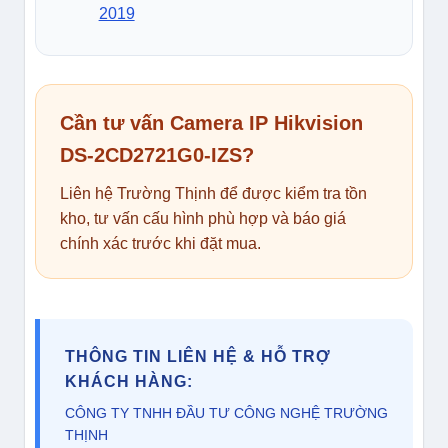
2019
Cần tư vấn Camera IP Hikvision
DS-2CD2721G0-IZS?
Liên hệ Trường Thịnh để được kiểm tra tồn
kho, tư vấn cấu hình phù hợp và báo giá
chính xác trước khi đặt mua.
THÔNG TIN LIÊN HỆ & HỖ TRỢ
KHÁCH HÀNG:
CÔNG TY TNHH ĐẦU TƯ CÔNG NGHỆ TRƯỜNG 
THỊNH