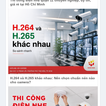
Thi công điện nhẹ quận 11 chuyên nghiệp, uy tín,
giá rẻ tại Hồ Chí Minh
H.264 và H.265 khác nhau: Nên chọn chuẩn nén nào
cho camera?