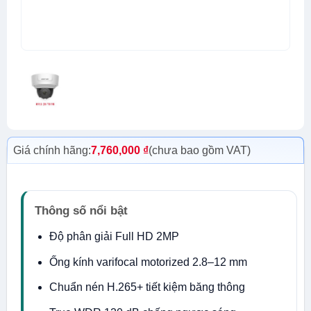
Giá chính hãng:
7,760,000
₫
(chưa bao gồm VAT)
Thông số nổi bật
Độ phân giải Full HD 2MP
Ống kính varifocal motorized 2.8–12 mm
Chuẩn nén H.265+ tiết kiệm băng thông