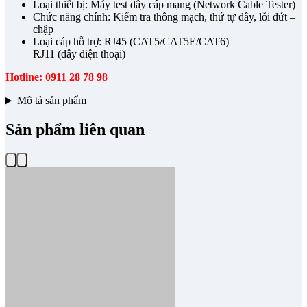
Loại thiết bị: Máy test dây cáp mạng (Network Cable Tester)
Chức năng chính: Kiểm tra thông mạch, thứ tự dây, lỗi đứt –
chập
Loại cáp hỗ trợ: RJ45 (CAT5/CAT5E/CAT6)
RJ11 (dây điện thoại)
Hotline: 0911 28 78 98
Mô tả sản phẩm
Sản phẩm liên quan