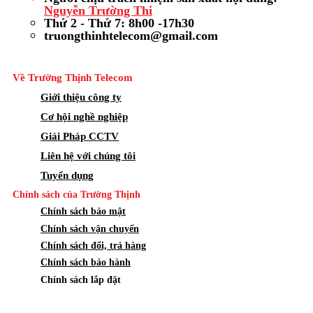
Nguyễn Trường Thi
Thứ 2 - Thứ 7: 8h00 -17h30
truongthinhtelecom@gmail.com
Về Trường Thịnh Telecom
Giới thiệu công ty
Cơ hội nghề nghiệp
Giải Pháp CCTV
Liên hệ với chúng tôi
Tuyển dụng
Chính sách của Trường Thịnh
Chính sách bảo mật
Chính sách vận chuyển
Chính sách đổi, trả hàng
Chính sách bảo hành
Chính sách lắp đặt