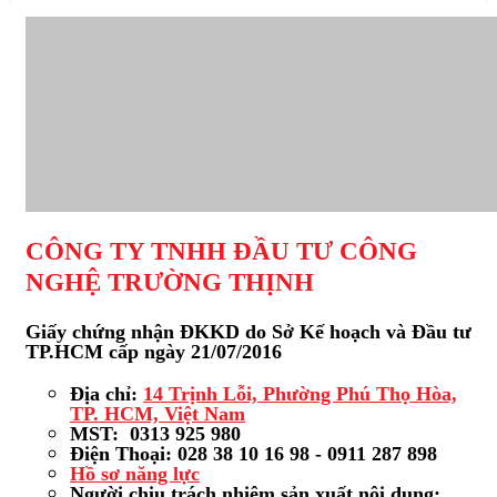
CÔNG TY TNHH ĐẦU TƯ CÔNG
NGHỆ TRƯỜNG THỊNH
Giấy chứng nhận ĐKKD do Sở Kế hoạch và Đầu tư
TP.HCM cấp ngày 21/07/2016
Địa chỉ:
14 Trịnh Lỗi, Phường Phú Thọ Hòa,
TP. HCM, Việt Nam
MST: 0313 925 980
Điện Thoại: 028 38 10 16 98 - 0911 287 898
Hồ sơ năng lực
Người chịu trách nhiệm sản xuất nội dung: