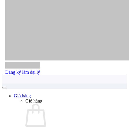
Đăng ký làm đại lý
Giỏ hàng
Giỏ hàng