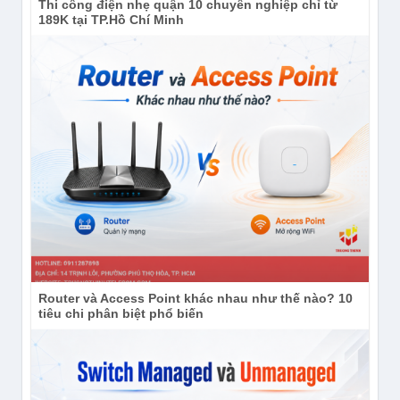
Thi công điện nhẹ quận 10 chuyên nghiệp chỉ từ
189K tại TP.Hồ Chí Minh
Router và Access Point khác nhau như thế nào? 10
tiêu chi phân biệt phổ biến