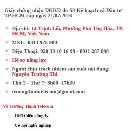
Giấy chứng nhận ĐKKD do Sở Kế hoạch và Đầu tư
TP.HCM cấp ngày 21/07/2016
Địa chỉ:
14 Trịnh Lỗi, Phường Phú Thọ Hòa, TP.
HCM, Việt Nam
MST: 0313 925 980
Điện Thoại: 028 38 10 16 98 - 0911 287 898
Hồ sơ năng lực
Người chịu trách nhiệm sản xuất nội dung:
Nguyễn Trường Thi
Thứ 2 - Thứ 7: 8h00 -17h30
truongthinhtelecom@gmail.com
Về Trường Thịnh Telecom
Giới thiệu công ty
Cơ hội nghề nghiệp