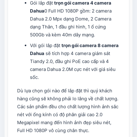
Gói lắp đặt
trọn gói camera 4 camera
Dahua
0 Full HD 1080P gồm: 2 camera
Dahua 2.0 Mpx dạng Dome, 2 Camera
dạng Thân, 1 đầu ghi hình, 1 ổ cứng
500Gb và kèm 40m dây mạng.
Với gói lắp đặt
trọn gói camera 8 camera
Dahua
sẽ tích hợp 4 camera giám sát
Tiandy 2.0, đầu ghi PoE cao cấp và 4
camera Dahua 2.0M cực nét với giá siêu
sốc.
Dù lựa chọn gói nào để lắp đặt thì quý khách
hàng cũng sẽ không phải lo lắng về chất lượng.
Các sản phẩm đều cho chất lượng hình ảnh sắc
nét với ống kính có độ phân giải cao 2.0
Megapixel mang đến hình ảnh đẹp siêu nét,
Full HD 1080P vô cùng chân thực.