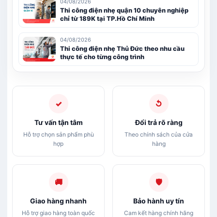
04/08/2026
Thi công điện nhẹ quận 10 chuyên nghiệp
chỉ từ 189K tại TP.Hồ Chí Minh
04/08/2026
Thi công điện nhẹ Thủ Đức theo nhu cầu
thực tế cho từng công trình
✓
↺
Tư vấn tận tâm
Đổi trả rõ ràng
Hỗ trợ chọn sản phẩm phù
Theo chính sách của cửa
hợp
hàng
🚚
🛡
Giao hàng nhanh
Bảo hành uy tín
Hỗ trợ giao hàng toàn quốc
Cam kết hàng chính hãng