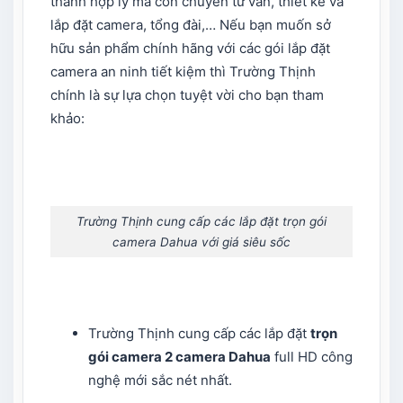
thành hợp lý mà còn chuyên tư vấn, thiết kế và
lắp đặt camera, tổng đài,… Nếu bạn muốn sở
hữu sản phẩm chính hãng với các gói lắp đặt
camera an ninh tiết kiệm thì Trường Thịnh
chính là sự lựa chọn tuyệt vời cho bạn tham
khảo:
Trường Thịnh cung cấp các lắp đặt trọn gói
camera Dahua với giá siêu sốc
Trường Thịnh cung cấp các lắp đặt
trọn
gói camera 2 camera Dahua
full HD công
nghệ mới sắc nét nhất.