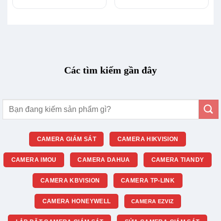
Các tìm kiếm gần đây
Tìm
kiếm:
CAMERA GIÁM SÁT
CAMERA HIKVISION
CAMERA IMOU
CAMERA DAHUA
CAMERA TIANDY
CAMERA KBVISION
CAMERA TP-LINK
CAMERA HONEYWELL
CAMERA EZVIZ