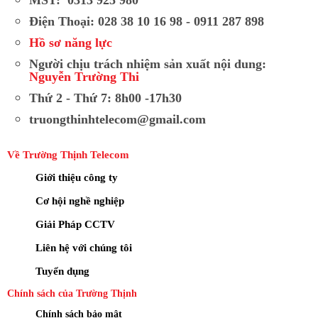
Điện Thoại: 028 38 10 16 98 - 0911 287 898
Hồ sơ năng lực
Người chịu trách nhiệm sản xuất nội dung:
Nguyễn Trường Thi
Thứ 2 - Thứ 7: 8h00 -17h30
truongthinhtelecom@gmail.com
Về Trường Thịnh Telecom
Giới thiệu công ty
Cơ hội nghề nghiệp
Giải Pháp CCTV
Liên hệ với chúng tôi
Tuyển dụng
Chính sách của Trường Thịnh
Chính sách bảo mật