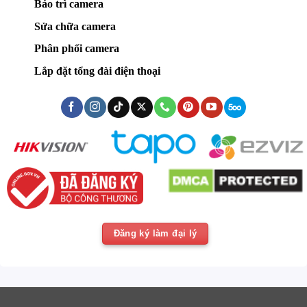
Bảo trì camera
Sửa chữa camera
Phân phối camera
Lắp đặt tổng đài điện thoại
Đăng ký làm đại lý