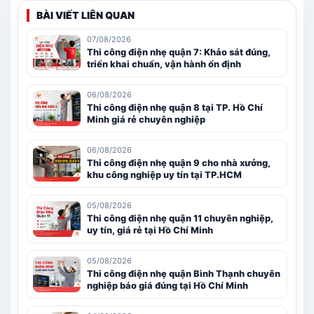
BÀI VIẾT LIÊN QUAN
07/08/2026
Thi công điện nhẹ quận 7: Khảo sát đúng,
triển khai chuẩn, vận hành ổn định
06/08/2026
Thi công điện nhẹ quận 8 tại TP. Hồ Chí
Minh giá rẻ chuyên nghiệp
06/08/2026
Thi công điện nhẹ quận 9 cho nhà xưởng,
khu công nghiệp uy tín tại TP.HCM
05/08/2026
Thi công điện nhẹ quận 11 chuyên nghiệp,
uy tín, giá rẻ tại Hồ Chí Minh
05/08/2026
Thi công điện nhẹ quận Bình Thạnh chuyên
nghiệp báo giá đúng tại Hồ Chí Minh