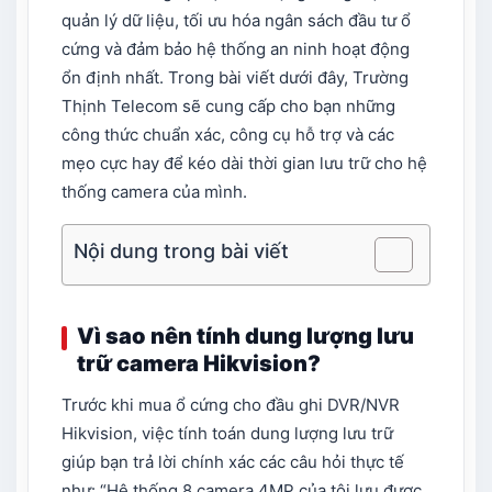
quản lý dữ liệu, tối ưu hóa ngân sách đầu tư ổ
cứng và đảm bảo hệ thống an ninh hoạt động
ổn định nhất. Trong bài viết dưới đây, Trường
Thịnh Telecom sẽ cung cấp cho bạn những
công thức chuẩn xác, công cụ hỗ trợ và các
mẹo cực hay để kéo dài thời gian lưu trữ cho hệ
thống camera của mình.
Nội dung trong bài viết
Vì sao nên tính dung lượng lưu
trữ camera Hikvision?
Trước khi mua ổ cứng cho đầu ghi DVR/NVR
Hikvision, việc tính toán dung lượng lưu trữ
giúp bạn trả lời chính xác các câu hỏi thực tế
như: “Hệ thống 8 camera 4MP của tôi lưu được