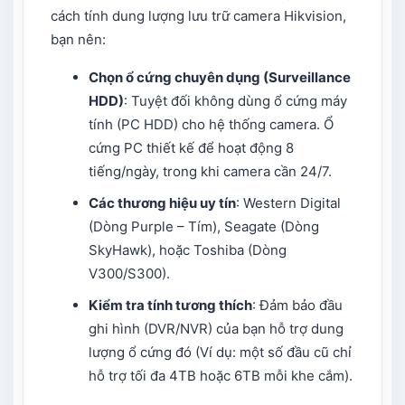
cách tính dung lượng lưu trữ camera Hikvision,
bạn nên:
Chọn ổ cứng chuyên dụng (Surveillance
HDD)
: Tuyệt đối không dùng ổ cứng máy
tính (PC HDD) cho hệ thống camera. Ổ
cứng PC thiết kế để hoạt động 8
tiếng/ngày, trong khi camera cần 24/7.
Các thương hiệu uy tín
: Western Digital
(Dòng Purple – Tím), Seagate (Dòng
SkyHawk), hoặc Toshiba (Dòng
V300/S300).
Kiểm tra tính tương thích
: Đảm bảo đầu
ghi hình (DVR/NVR) của bạn hỗ trợ dung
lượng ổ cứng đó (Ví dụ: một số đầu cũ chỉ
hỗ trợ tối đa 4TB hoặc 6TB mỗi khe cắm).