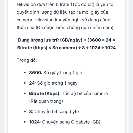
Hikvision dựa trên bitrate (Tốc độ bit) là yếu tố
quyết định lượng dữ liệu tạo ra mỗi giây của
camera. Hikvision khuyến nghị sử dụng công
thức sau (Đã được kiểm chứng qua nhiều năm):
Dung lượng lưu trữ (GB/ngày) = (3600 × 24 ×
Bitrate (Kbps) × Số camera) ÷ 8 ÷ 1024 ÷ 1024
Trong đó:
3600
: Số giây trong 1 giờ
24
: Số giờ trong 1 ngày
Bitrate (Kbps)
: Tốc độ bit của camera
(Rất quan trọng)
8
: Chuyển bit sang byte
1024
: Chuyển sang Gigabyte (GB)