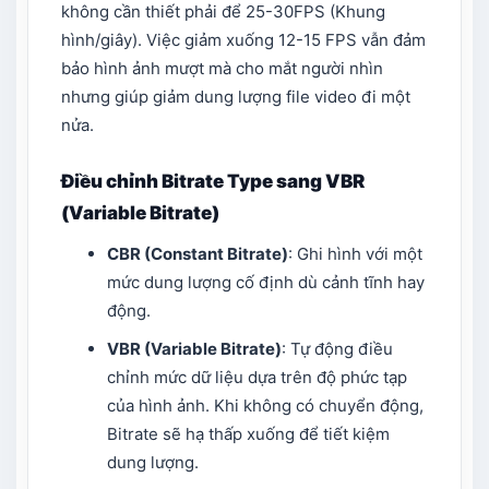
không cần thiết phải để 25-30FPS (Khung
hình/giây). Việc giảm xuống 12-15 FPS vẫn đảm
bảo hình ảnh mượt mà cho mắt người nhìn
nhưng giúp giảm dung lượng file video đi một
nửa.
Điều chỉnh Bitrate Type sang VBR
(Variable Bitrate)
CBR (Constant Bitrate)
: Ghi hình với một
mức dung lượng cố định dù cảnh tĩnh hay
động.
VBR (Variable Bitrate)
: Tự động điều
chỉnh mức dữ liệu dựa trên độ phức tạp
của hình ảnh. Khi không có chuyển động,
Bitrate sẽ hạ thấp xuống để tiết kiệm
dung lượng.