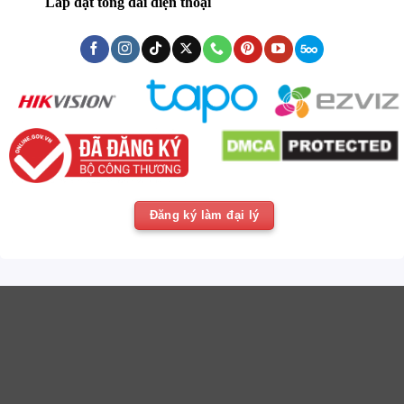
Lắp đặt tổng đài điện thoại
Đăng ký làm đại lý