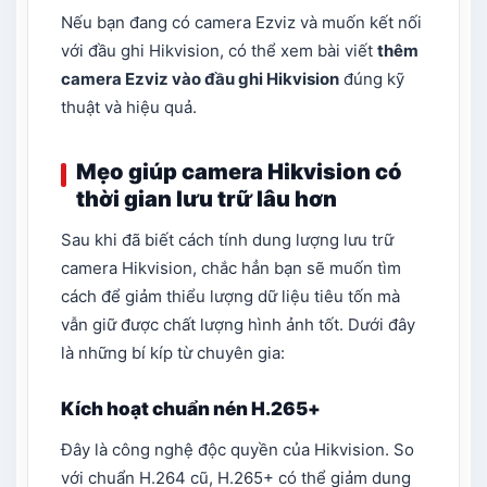
Nếu bạn đang có camera Ezviz và muốn kết nối
với đầu ghi Hikvision, có thể xem bài viết
thêm
camera Ezviz vào đầu ghi Hikvision
đúng kỹ
thuật và hiệu quả.
Mẹo giúp camera Hikvision có
thời gian lưu trữ lâu hơn
Sau khi đã biết cách tính dung lượng lưu trữ
camera Hikvision, chắc hẳn bạn sẽ muốn tìm
cách để giảm thiểu lượng dữ liệu tiêu tốn mà
vẫn giữ được chất lượng hình ảnh tốt. Dưới đây
là những bí kíp từ chuyên gia:
Kích hoạt chuẩn nén H.265+
Đây là công nghệ độc quyền của Hikvision. So
với chuẩn H.264 cũ, H.265+ có thể giảm dung