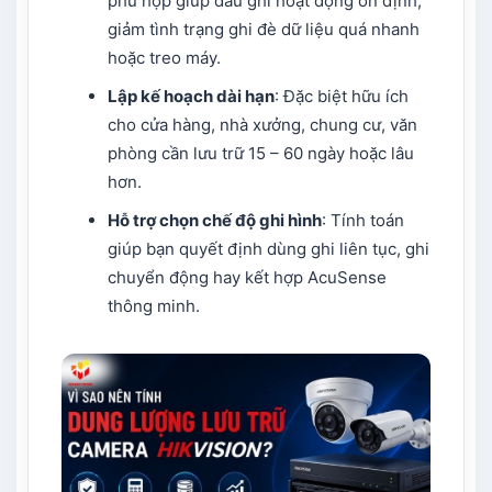
phù hợp giúp đầu ghi hoạt động ổn định,
giảm tình trạng ghi đè dữ liệu quá nhanh
hoặc treo máy.
Lập kế hoạch dài hạn
: Đặc biệt hữu ích
cho cửa hàng, nhà xưởng, chung cư, văn
phòng cần lưu trữ 15 – 60 ngày hoặc lâu
hơn.
Hỗ trợ chọn chế độ ghi hình
: Tính toán
giúp bạn quyết định dùng ghi liên tục, ghi
chuyển động hay kết hợp AcuSense
thông minh.