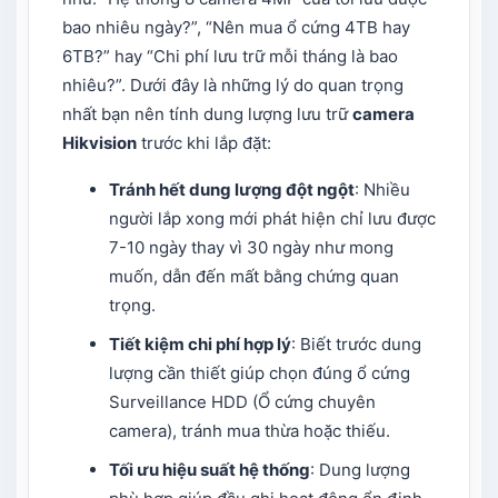
bao nhiêu ngày?”, “Nên mua ổ cứng 4TB hay
6TB?” hay “Chi phí lưu trữ mỗi tháng là bao
nhiêu?”. Dưới đây là những lý do quan trọng
nhất bạn nên tính dung lượng lưu trữ
camera
Hikvision
trước khi lắp đặt:
Tránh hết dung lượng đột ngột
: Nhiều
người lắp xong mới phát hiện chỉ lưu được
7-10 ngày thay vì 30 ngày như mong
muốn, dẫn đến mất bằng chứng quan
trọng.
Tiết kiệm chi phí hợp lý
: Biết trước dung
lượng cần thiết giúp chọn đúng ổ cứng
Surveillance HDD (Ổ cứng chuyên
camera), tránh mua thừa hoặc thiếu.
Tối ưu hiệu suất hệ thống
: Dung lượng