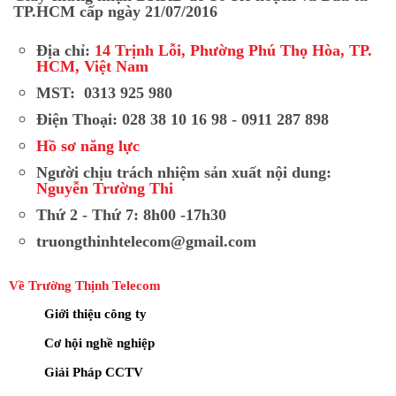
TP.HCM cấp ngày 21/07/2016
Địa chỉ:
14 Trịnh Lỗi, Phường Phú Thọ Hòa, TP.
HCM, Việt Nam
MST: 0313 925 980
Điện Thoại: 028 38 10 16 98 - 0911 287 898
Hồ sơ năng lực
Người chịu trách nhiệm sản xuất nội dung:
Nguyễn Trường Thi
Thứ 2 - Thứ 7: 8h00 -17h30
truongthinhtelecom@gmail.com
Về Trường Thịnh Telecom
Giới thiệu công ty
Cơ hội nghề nghiệp
Giải Pháp CCTV