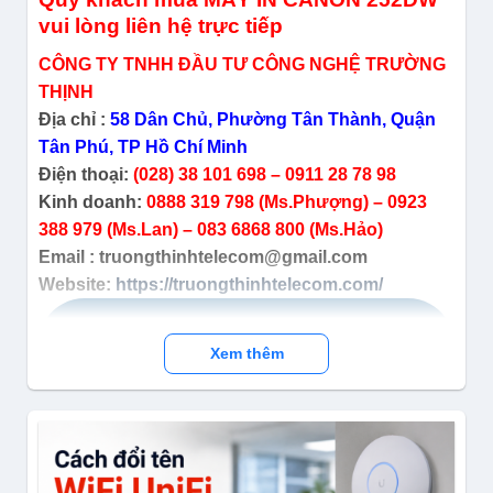
vui lòng liên hệ trực tiếp
CÔNG TY TNHH ĐẦU TƯ CÔNG NGHỆ TRƯỜNG
THỊNH
Địa chỉ :
58 Dân Chủ, Phường Tân Thành, Quận
Tân Phú, TP Hồ Chí Minh
Điện thoại:
(028) 38 101 698 – 0911 28 78 98
Kinh doanh:
0888 319 798 (Ms.Phượng) – 0923
388 979 (Ms.Lan) – 083 6868 800 (Ms.Hảo)
Email : truongthinhtelecom@gmail.com
Website:
https://truongthinhtelecom.com/
Xem thêm