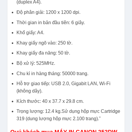
(duplex A4).
Độ phân giải: 1200 x 1200 dpi.
Thời gian in bản đầu tiên: 6 giây.
Khổ giấy: A4.
Khay giấy ngõ vào: 250 tờ.
Khay giấy đa năng: 50 tờ.
Bộ xử lý: 525MHz.
Chu kì in hàng tháng: 50000 trang.
Hỗ trợ giao tiếp: USB 2.0, Gigabit LAN, Wi-Fi
(không dây).
Kích thước: 40 x 37.7 x 29.8 cm.
Trọng lượng: 12.4 kg.Sử dụng hộp mực Cartridge
319 (dung lượng hộp mực 2.100 trang)."
Quý khách mua MÁY IN CANON 252DW