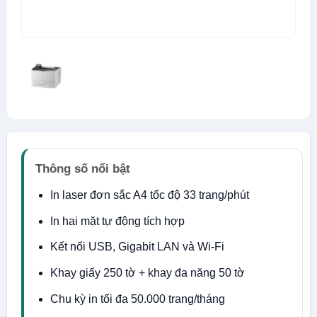
Thông số nổi bật
In laser đơn sắc A4 tốc độ 33 trang/phút
In hai mặt tự động tích hợp
Kết nối USB, Gigabit LAN và Wi-Fi
Khay giấy 250 tờ + khay đa năng 50 tờ
Chu kỳ in tối đa 50.000 trang/tháng