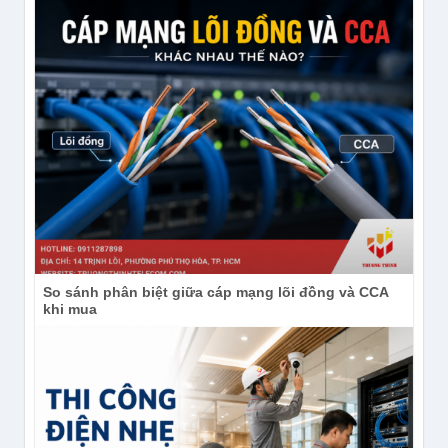
So sánh phân biệt giữa cáp mạng lõi đồng và CCA
khi mua