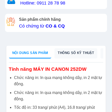
Hotline: 0911 28 78 98
Sản phẩm chính hãng
Có chứng từ
CO & CQ
NỘI DUNG SẢN PHẨM
THÔNG SỐ KỸ THUẬT
DỮ L
Tính năng MÁY IN CANON 252DW
Chức năng in: In qua mạng không dây, in 2 mặt tự
động.
Chức năng in: In qua mạng không dây, in 2 mặt tự
động.
Tốc độ in: 33 trang/ phút (A4), 16.8 trang/ phút