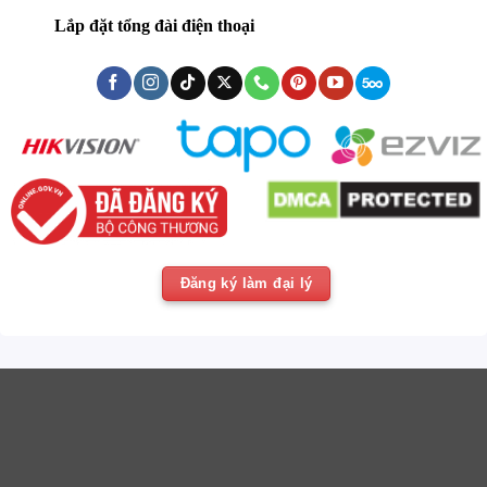
Lắp đặt tổng đài điện thoại
Đăng ký làm đại lý