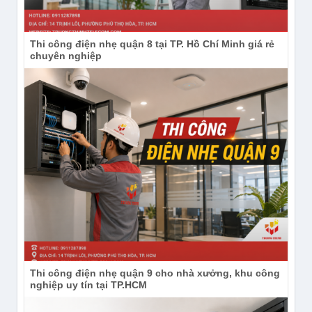
Thi công điện nhẹ quận 8 tại TP. Hồ Chí Minh giá rẻ
Instagram:
chuyên nghiệp
https://www.instagram.com/congnghetruongthinh/
Thi công điện nhẹ quận 9 cho nhà xưởng, khu công
nghiệp uy tín tại TP.HCM