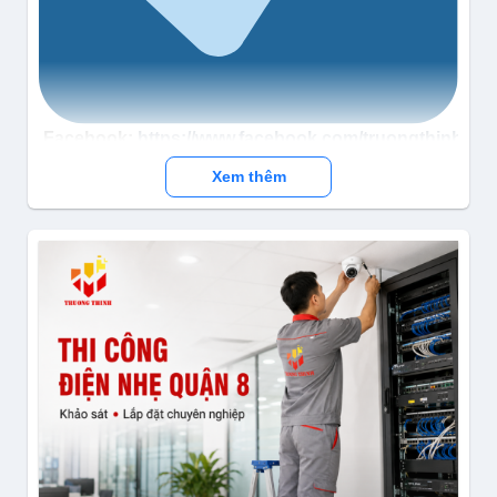
Facebook:
https://www.facebook.com/truongthinhtel
Xem thêm