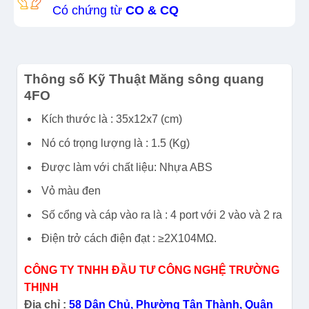
Có chứng từ
CO & CQ
Thông số Kỹ Thuật Măng sông quang
4FO
Kích thước là : 35x12x7 (cm)
Nó có trọng lượng là : 1.5 (Kg)
Được làm với chất liệu: Nhựa ABS
Vỏ màu đen
Số cổng và cáp vào ra là : 4 port với 2 vào và 2 ra
Điện trở cách điện đạt : ≥2X104MΩ.
CÔNG TY TNHH ĐẦU TƯ CÔNG NGHỆ TRƯỜNG
THỊNH
Địa chỉ :
58 Dân Chủ, Phường Tân Thành, Quận