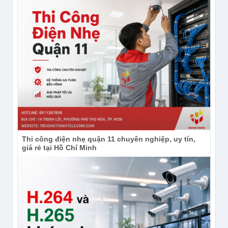
Subscribe Kênh
YouTube:
https://www.youtube.com/channel/UCdIh2
Thi công điện nhẹ quận 11 chuyên nghiệp, uy tín,
giá rẻ tại Hồ Chí Minh